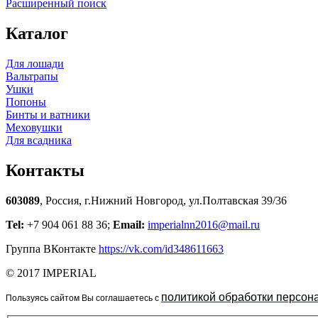
Расширенный поиск
Каталог
Для лошади
Вальтрапы
Ушки
Попоны
Бинты и ватники
Меховушки
Для всадника
Контакты
603089
, Россия, г.Нижний Новгород, ул.Полтавская 39/36
Tel:
+7 904 061 88 36;
Email:
imperialnn2016@mail.ru
Группа ВКонтакте
https://vk.com/id348611663
© 2017 IMPERIAL
политикой обработки персон
Пользуясь сайтом Вы соглашаетесь с