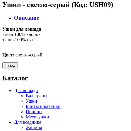
Ушки - светло-серый
(Код:
USH09
)
Описание
Ушки для лошади
вязка-100% хлопок
ткань-100% п\э
Цвет:
светло-серый
Каталог
Для лошади
Вальтрапы
Ушки
Бинты и ватники
Попоны
Меховушки
Для всадника
Жилеты