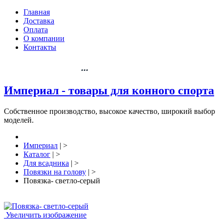
Главная
Доставка
Оплата
О компании
Контакты
+7 904-061-88-36
...
Империал - товары для конного спорта
Собственное производство, высокое качество, широкий выбор
моделей.
Империал
| >
Каталог
| >
Для всадника
| >
Повязки на голову
| >
Повязка- светло-серый
Увеличить изображение