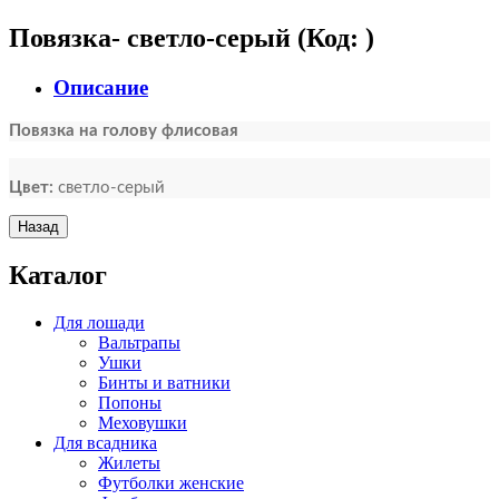
Повязка- светло-серый
(Код:
)
Описание
Повязка на голову флисовая
Цвет:
светло-серый
Каталог
Для лошади
Вальтрапы
Ушки
Бинты и ватники
Попоны
Меховушки
Для всадника
Жилеты
Футболки женские