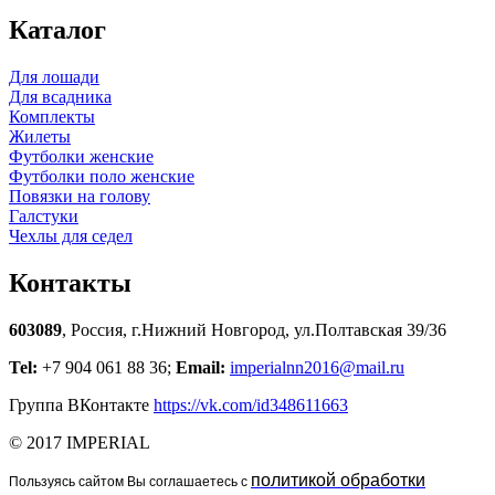
Каталог
Для лошади
Для всадника
Комплекты
Жилеты
Футболки женские
Футболки поло женские
Повязки на голову
Галстуки
Чехлы для седел
Контакты
603089
, Россия, г.Нижний Новгород, ул.Полтавская 39/36
Tel:
+7 904 061 88 36;
Email:
imperialnn2016@mail.ru
Группа ВКонтакте
https://vk.com/id348611663
© 2017 IMPERIAL
политикой обработки
Пользуясь сайтом Вы соглашаетесь с