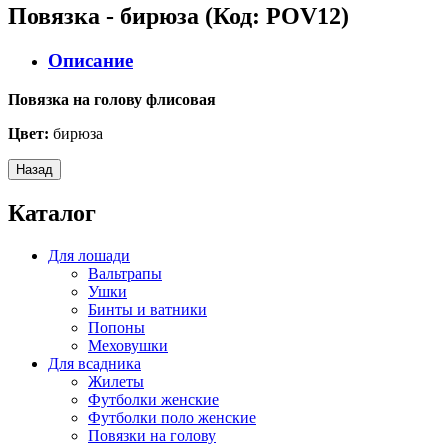
Повязка - бирюза
(Код:
POV12
)
Описание
Повязка на голову флисовая
Цвет:
бирюза
Каталог
Для лошади
Вальтрапы
Ушки
Бинты и ватники
Попоны
Меховушки
Для всадника
Жилеты
Футболки женские
Футболки поло женские
Повязки на голову