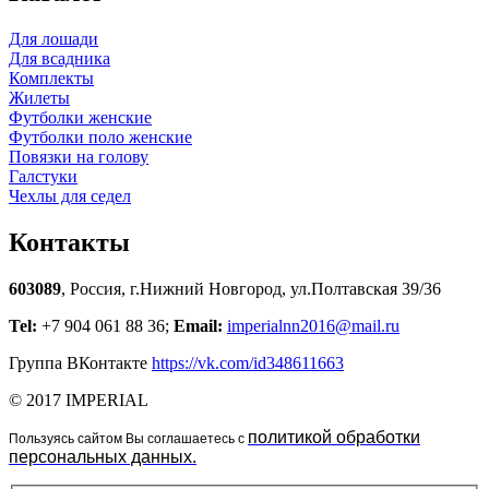
Для лошади
Для всадника
Комплекты
Жилеты
Футболки женские
Футболки поло женские
Повязки на голову
Галстуки
Чехлы для седел
Контакты
603089
, Россия, г.Нижний Новгород, ул.Полтавская 39/36
Tel:
+7 904 061 88 36;
Email:
imperialnn2016@mail.ru
Группа ВКонтакте
https://vk.com/id348611663
© 2017 IMPERIAL
политикой обработки
Пользуясь сайтом Вы соглашаетесь с
персональных данных.