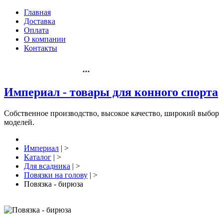
Главная
Доставка
Оплата
О компании
Контакты
+7 904-061-88-36
...
Империал - товары для конного спорта
Собственное производство, высокое качество, широкий выбор
моделей.
Империал
| >
Каталог
| >
Для всадника
| >
Повязки на голову
| >
Повязка - бирюза